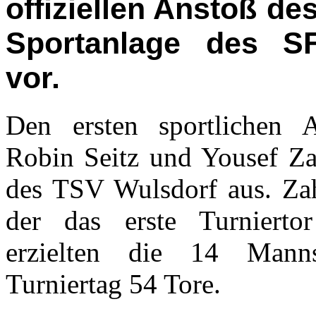
offiziellen Anstoß de
Sportanlage des S
vor.
Den ersten sportlichen 
Robin Seitz und Yousef Za
des TSV Wulsdorf aus. Za
der das erste Turniertor
erzielten die 14 Mann
Turniertag 54 Tore.