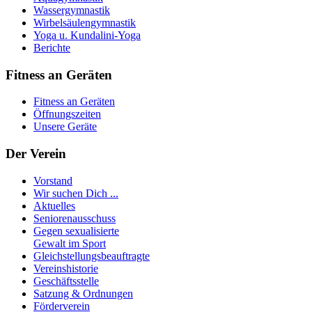
Wassergymnastik
Wirbelsäulengymnastik
Yoga u. Kundalini-Yoga
Berichte
Fitness an Geräten
Fitness an Geräten
Öffnungszeiten
Unsere Geräte
Der Verein
Vorstand
Wir suchen Dich ...
Aktuelles
Seniorenausschuss
Gegen sexualisierte
Gewalt im Sport
Gleichstellungsbeauftragte
Vereinshistorie
Geschäftsstelle
Satzung & Ordnungen
Förderverein