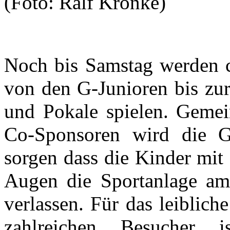
(Foto: Ralf Krönke)
Noch bis Samstag werden 
von den G-Junioren bis zu
und Pokale spielen. Gemei
Co-Sponsoren wird die G
sorgen dass die Kinder mit
Augen die Sportanlage a
verlassen. Für das leiblich
zahlreichen Besucher ist