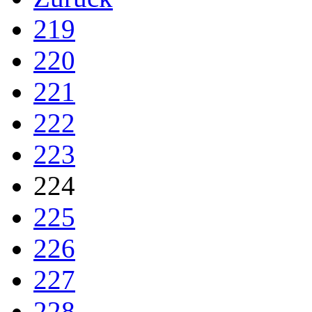
219
220
221
222
223
224
225
226
227
228