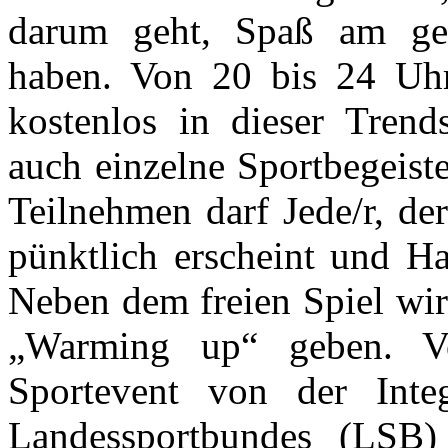
darum geht, Spaß am ge
haben. Von 20 bis 24 Uh
kostenlos in dieser Trend
auch einzelne Sportbegeist
Teilnehmen darf Jede/r, der
pünktlich erscheint und Ha
Neben dem freien Spiel wi
„Warming up“ geben. Ver
Sportevent von der Integ
Landessportbundes (LSB