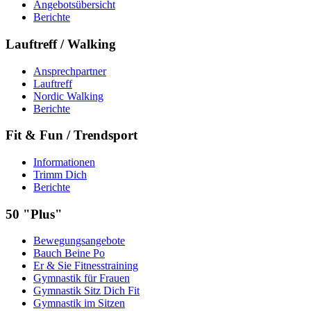
Angebotsübersicht
Berichte
Lauftreff / Walking
Ansprechpartner
Lauftreff
Nordic Walking
Berichte
Fit & Fun / Trendsport
Informationen
Trimm Dich
Berichte
50 "Plus"
Bewegungsangebote
Bauch Beine Po
Er & Sie Fitnesstraining
Gymnastik für Frauen
Gymnastik Sitz Dich Fit
Gymnastik im Sitzen