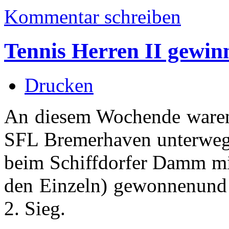
Kommentar schreiben
Tennis Herren II gewin
Drucken
An diesem Wochende waren 
SFL Bremerhaven unterwegs
beim Schiffdorfer Damm mi
den Einzeln) gewonnenund
2. Sieg.