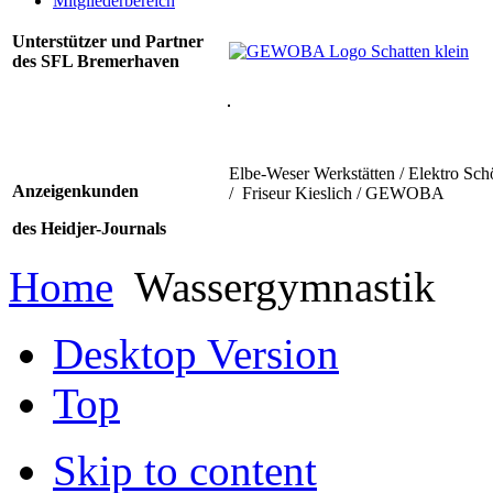
Mitgliederbereich
Unterstützer und Partner
des SFL Bremerhaven
Elbe-Weser Werkstätten / Elektro Sch
Anzeigenkunden
/ Friseur Kieslich / GEWOBA
des Heidjer-Journals
Home
Wassergymnastik
Desktop Version
Top
Skip to content