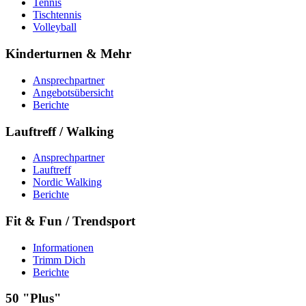
Tennis
Tischtennis
Volleyball
Kinderturnen & Mehr
Ansprechpartner
Angebotsübersicht
Berichte
Lauftreff / Walking
Ansprechpartner
Lauftreff
Nordic Walking
Berichte
Fit & Fun / Trendsport
Informationen
Trimm Dich
Berichte
50 "Plus"