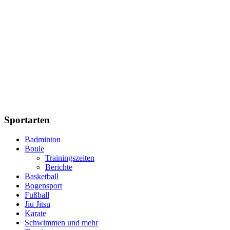
Sportarten
Badminton
Boule
Trainingszeiten
Berichte
Basketball
Bogensport
Fußball
Jiu Jitsu
Karate
Schwimmen und mehr