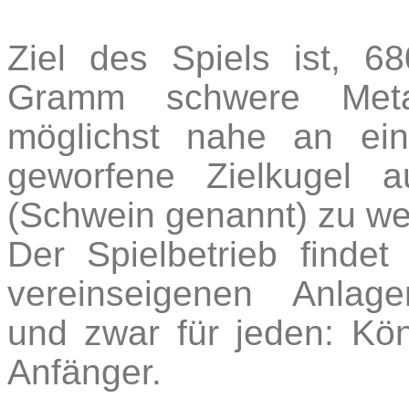
Ziel des Spiels ist, 6
Gramm schwere Metal
möglichst nahe an ei
geworfene Zielkugel 
(Schwein genannt) zu we
Der Spielbetrieb findet
vereinseigenen Anlage
und zwar für jeden: Kö
Anfänger.