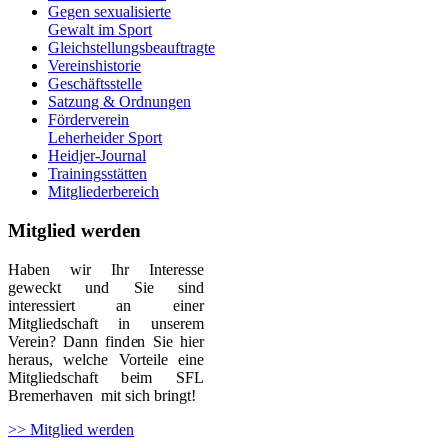
Gegen sexualisierte
Gewalt im Sport
Gleichstellungsbeauftragte
Vereinshistorie
Geschäftsstelle
Satzung & Ordnungen
Förderverein
Leherheider Sport
Heidjer-Journal
Trainingsstätten
Mitgliederbereich
Mitglied werden
Haben wir Ihr Interesse
geweckt und Sie sind
interessiert an einer
Mitgliedschaft in unserem
Verein? Dann finden Sie hier
heraus, welche Vorteile eine
Mitgliedschaft beim SFL
Bremerhaven mit sich bringt!
>> Mitglied werden