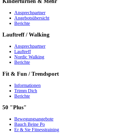
Kinderturnen & Mehr
Ansprechpartner
Angebotsübersicht
Berichte
Lauftreff / Walking
Ansprechpartner
Lauftreff
Nordic Walking
Berichte
Fit & Fun / Trendsport
Informationen
Trimm Dich
Berichte
50 "Plus"
Bewegungsangebote
Bauch Beine Po
Er & Sie Fitnesstraining