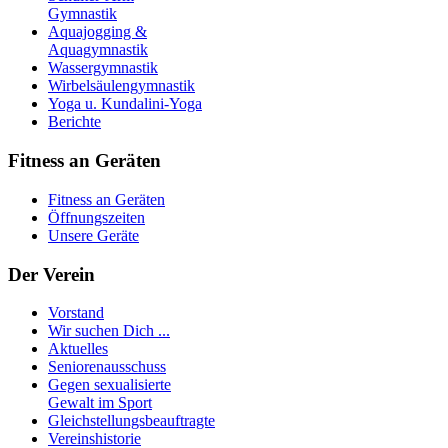
Gymnastik
Aquajogging &
Aquagymnastik
Wassergymnastik
Wirbelsäulengymnastik
Yoga u. Kundalini-Yoga
Berichte
Fitness an Geräten
Fitness an Geräten
Öffnungszeiten
Unsere Geräte
Der Verein
Vorstand
Wir suchen Dich ...
Aktuelles
Seniorenausschuss
Gegen sexualisierte
Gewalt im Sport
Gleichstellungsbeauftragte
Vereinshistorie