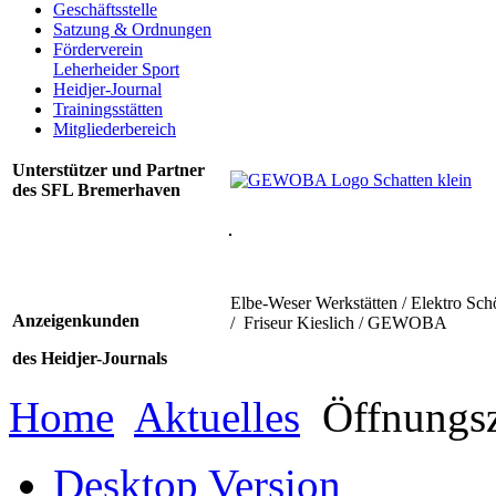
Geschäftsstelle
Satzung & Ordnungen
Förderverein
Leherheider Sport
Heidjer-Journal
Trainingsstätten
Mitgliederbereich
Unterstützer und Partner
des SFL Bremerhaven
Elbe-Weser Werkstätten / Elektro Sch
Anzeigenkunden
/ Friseur Kieslich / GEWOBA
des Heidjer-Journals
Home
Aktuelles
Öffnungsz
Desktop Version