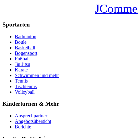
JComme
Sportarten
Badminton
Boule
Basketball
Bogensport
Fußball
Jiu Jitsu
Karate
Schwimmen und mehr
Tennis
Tischtennis
Volleyball
Kinderturnen & Mehr
Ansprechpartner
Angebotsübersicht
Berichte