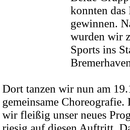
konnten das 
gewinnen. Na
wurden wir z
Sports ins St
Bremerhaven
Dort tanzen wir nun am 19.
gemeinsame Choreografie. 
wir fleißig unser neues Pr
riesig auf diesen Auftritt. 