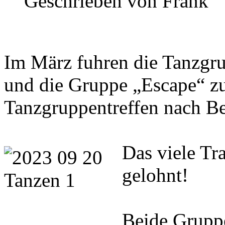
Geschrieben von
Frank
Im März fuhren die Tanzgr
und die Gruppe „Escape“ 
Tanzgruppentreffen nach Be
Das viele Tra
gelohnt!
Beide Gruppe