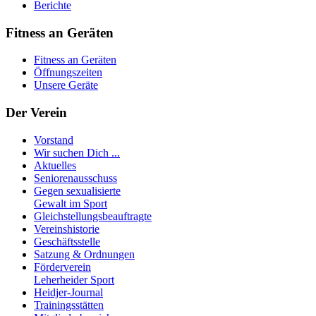
Berichte
Fitness an Geräten
Fitness an Geräten
Öffnungszeiten
Unsere Geräte
Der Verein
Vorstand
Wir suchen Dich ...
Aktuelles
Seniorenausschuss
Gegen sexualisierte
Gewalt im Sport
Gleichstellungsbeauftragte
Vereinshistorie
Geschäftsstelle
Satzung & Ordnungen
Förderverein
Leherheider Sport
Heidjer-Journal
Trainingsstätten