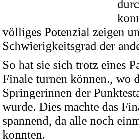
durc
konn
völliges Potenzial zeigen u
Schwierigkeitsgrad der and
So hat sie sich trotz eines P
Finale turnen können., wo d
Springerinnen der Punktesta
wurde. Dies machte das Fin
spannend, da alle noch einm
konnten.