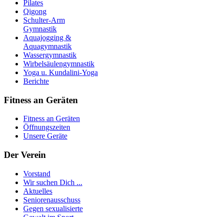
Pilates
Qigong
Schulter-Arm
Gymnastik
Aquajogging &
Aquagymnastik
Wassergymnastik
Wirbelsäulengymnastik
Yoga u. Kundalini-Yoga
Berichte
Fitness an Geräten
Fitness an Geräten
Öffnungszeiten
Unsere Geräte
Der Verein
Vorstand
Wir suchen Dich ...
Aktuelles
Seniorenausschuss
Gegen sexualisierte