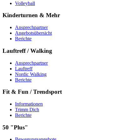
Volleyball
Kinderturnen & Mehr
Ansprechpartner
Angebotsübersicht
Berichte
Lauftreff / Walking
Ansprechpartner
Lauftreff
Nordic Walking
Berichte
Fit & Fun / Trendsport
Informationen
Trimm Dich
Berichte
50 "Plus"
Bewegungsangebote