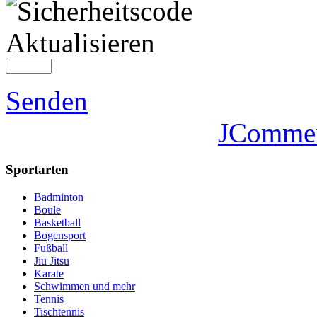
Aktualisieren
Senden
JComme
Sportarten
Badminton
Boule
Basketball
Bogensport
Fußball
Jiu Jitsu
Karate
Schwimmen und mehr
Tennis
Tischtennis