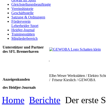
Gewalt im Sport
Gleichstellungsbeauftragte
Vereinshistorie
Geschäftsstelle
Satzung & Ordnungen
Förderverein
Leherheider Sport
Heidjer-Journal
Trainingsstätten
Mitgliederbereich
Unterstützer und Partner
des SFL Bremerhaven
Elbe-Weser Werkstätten / Elektro Sch
Anzeigenkunden
/ Friseur Kieslich / GEWOBA
des Heidjer-Journals
Home
Berichte
Der erste S