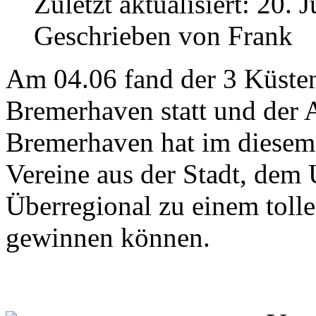
Zuletzt aktualisiert:
20. J
Geschrieben von
Frank
Am 04.06 fand der 3 Küste
Bremerhaven statt und der 
Bremerhaven hat im diesem 
Vereine aus der Stadt, dem
Überregional zu einem toll
gewinnen können.