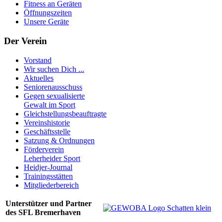
Fitness an Geräten
Öffnungszeiten
Unsere Geräte
Der Verein
Vorstand
Wir suchen Dich ...
Aktuelles
Seniorenausschuss
Gegen sexualisierte
Gewalt im Sport
Gleichstellungsbeauftragte
Vereinshistorie
Geschäftsstelle
Satzung & Ordnungen
Förderverein
Leherheider Sport
Heidjer-Journal
Trainingsstätten
Mitgliederbereich
Unterstützer und Partner
des SFL Bremerhaven