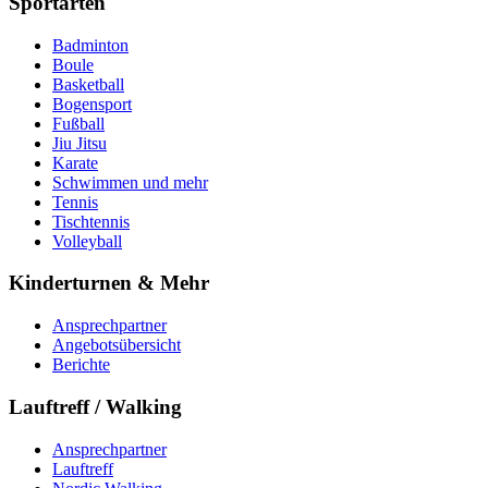
Sportarten
Badminton
Boule
Basketball
Bogensport
Fußball
Jiu Jitsu
Karate
Schwimmen und mehr
Tennis
Tischtennis
Volleyball
Kinderturnen & Mehr
Ansprechpartner
Angebotsübersicht
Berichte
Lauftreff / Walking
Ansprechpartner
Lauftreff