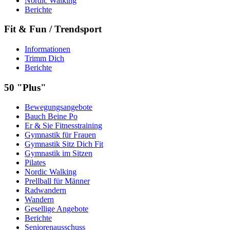
Nordic Walking
Berichte
Fit & Fun / Trendsport
Informationen
Trimm Dich
Berichte
50 "Plus"
Bewegungsangebote
Bauch Beine Po
Er & Sie Fitnesstraining
Gymnastik für Frauen
Gymnastik Sitz Dich Fit
Gymnastik im Sitzen
Pilates
Nordic Walking
Prellball für Männer
Radwandern
Wandern
Gesellige Angebote
Berichte
Seniorenausschuss