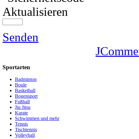
Aktualisieren
Senden
JComme
Sportarten
Badminton
Boule
Basketball
Bogensport
Fußball
Jiu Jitsu
Karate
Schwimmen und mehr
Tennis
Tischtennis
Volleyball