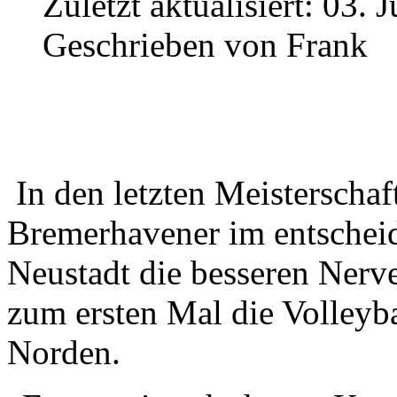
Zuletzt aktualisiert:
03. J
Geschrieben von
Frank
In den letzten Meisterschaf
Bremerhavener im entschei
Neustadt die besseren Nerve
zum ersten Mal die Volley
Norden.