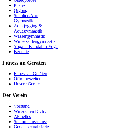
Osteoporose
Pilates
Qigong
Schulter-Arm
Gymnastik
Aquajogging &
Aquagymnastik
Wassergymnastik
Wirbelsäulengymnastik
Yoga u. Kundalini-Yoga
Berichte
Fitness an Geräten
Fitness an Geräten
Öffnungszeiten
Unsere Geräte
Der Verein
Vorstand
Wir suchen Dich ...
Aktuelles
Seniorenausschuss
Gegen sexualisierte