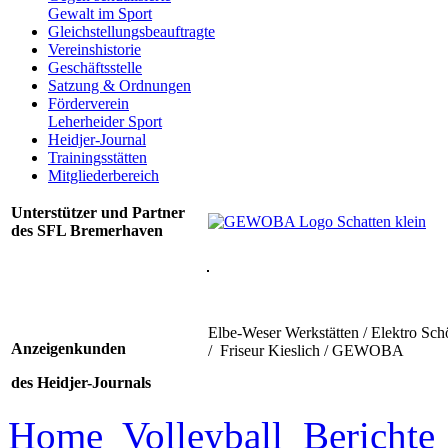
Gewalt im Sport
Gleichstellungsbeauftragte
Vereinshistorie
Geschäftsstelle
Satzung & Ordnungen
Förderverein
Leherheider Sport
Heidjer-Journal
Trainingsstätten
Mitgliederbereich
Unterstützer und Partner
des SFL Bremerhaven
Elbe-Weser Werkstätten / Elektro Sch
Anzeigenkunden
/ Friseur Kieslich / GEWOBA
des Heidjer-Journals
Home
Volleyball
Berichte