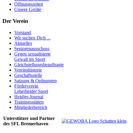
Öffnungszeiten
Unsere Geräte
Der Verein
Vorstand
Wir suchen Dich ...
Aktuelles
Seniorenausschuss
Gegen sexualisierte
Gewalt im Sport
Gleichstellungsbeauftragte
Vereinshistorie
Geschäftsstelle
Satzung & Ordnungen
Förderverein
Leherheider Sport
Heidjer-Journal
Trainingsstätten
Mitgliederbereich
Unterstützer und Partner
des SFL Bremerhaven